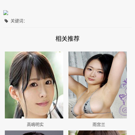
关键词：
相关推荐
高嶋明实
雨宫兰