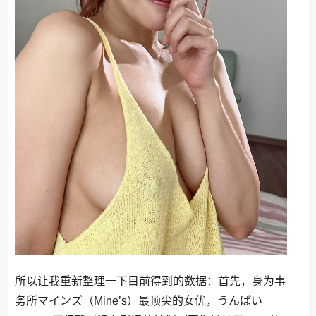
所以让我重新整理一下目前得到的数据：首先，身为事
务所マインズ（Mine’s）最顶尖的女优，うんぱい